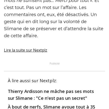
mots ne suffisent pas… Merci pour tout
». Et
c’est tout. Pas un mot sur l’affaire. Les
commentaires ont, eux, été désactivés. Un
geste qui en dit long sur la volonté de
Slimane de se préserver et d’attendre la suite
de cette affaire.
Lire la suite
sur Nextplz
Publicité
À lire aussi
sur Nextplz
:
Thierry Ardisson ne mâche pas ses mots
sur Slimane : "Ce n'est pas un secret"
À bout de nerfs, Slimane avoue tout à 35