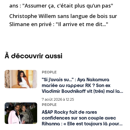
ans : "Assumer ça, c'était plus qu'un pas"
Christophe Willem sans langue de bois sur
Slimane en privé : "Il arrive et me dit..."
À découvrir aussi
PEOPLE
"Si j’avais su…" : Aya Nakamura
mariée au rappeur RK ? Son ex
Vladimir Boudnikoff vit (très) mal la
situation !
7 août 2026 à 12:25
PEOPLE
A$AP Rocky fait de rares
confidences sur son couple avec
Rihanna : « Elle est toujours là pour
moi »