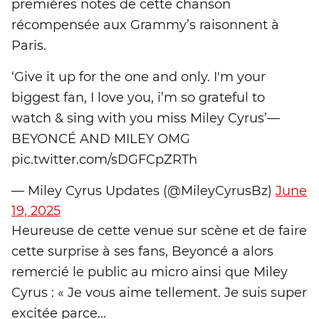
premières notes de cette chanson
récompensée aux Grammy’s raisonnent à
Paris.
‘Give it up for the one and only. I'm your
biggest fan, I love you, i’m so grateful to
watch & sing with you miss Miley Cyrus’—
BEYONCÉ AND MILEY OMG
pic.twitter.com/sDGFCpZRTh
— Miley Cyrus Updates (@MileyCyrusBz)
June
19, 2025
Heureuse de cette venue sur scène et de faire
cette surprise à ses fans, Beyoncé a alors
remercié le public au micro ainsi que Miley
Cyrus : « Je vous aime tellement. Je suis super
excitée parce...