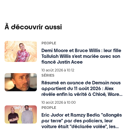
À découvrir aussi
PEOPLE
Demi Moore et Bruce Willis : leur fille
Tallulah Willis s’est mariée avec son
fiancé Justin Acee
10 août 2026 à 10:12
SÉRIES
Résumé en avance de Demain nous
appartient du 11 août 2026 : Alex
révèle enfin la vérité à Chloé, Waren
démasqué
10 août 2026 à 10:00
PEOPLE
Eric Judor et Ramzy Bedia "allongés
par terre" par des policiers, leur
voiture était "déclarée volée", les