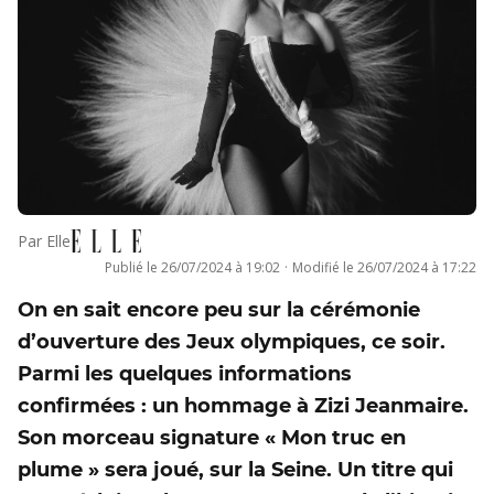
Par
Elle
Publié le
26/07/2024 à 19:02
·
Modifié le
26/07/2024 à 17:22
On en sait encore peu sur la cérémonie
d’ouverture des Jeux olympiques, ce soir.
Parmi les quelques informations
confirmées : un hommage à Zizi Jeanmaire.
Son morceau signature « Mon truc en
plume » sera joué, sur la Seine. Un titre qui