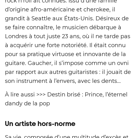
rock'n’roll ait connues. Issu d’une famille
d’origine afro-américaine et cherokee, il
grandit à Seattle aux États-Unis. Désireux de
se faire connaître, le musicien débarque à
Londres à tout juste 23 ans, où il ne tarde pas
à acquérir une forte notoriété. Il était connu
pour sa pratique virtuose et innovante de la
guitare. Gaucher, il s’impose comme un ovni
par rapport aux autres guitaristes : il jouait de
son instrument à l’envers, avec les dents...
À lire aussi >>> Destin brisé : Prince, l’éternel
dandy de la pop
Un artiste hors-norme
Sa vie, composée d’une multitude d’excès et