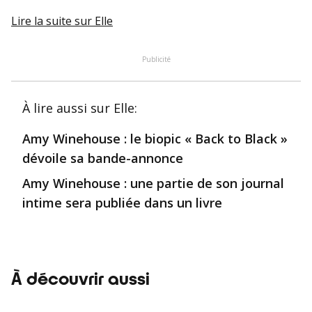
Lire la suite
sur Elle
Publicité
À lire aussi
sur Elle
:
Amy Winehouse : le biopic « Back to Black »
dévoile sa bande-annonce
Amy Winehouse : une partie de son journal
intime sera publiée dans un livre
À découvrir aussi