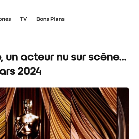
ones
TV
Bons Plans
, un acteur nu sur scène…
ars 2024