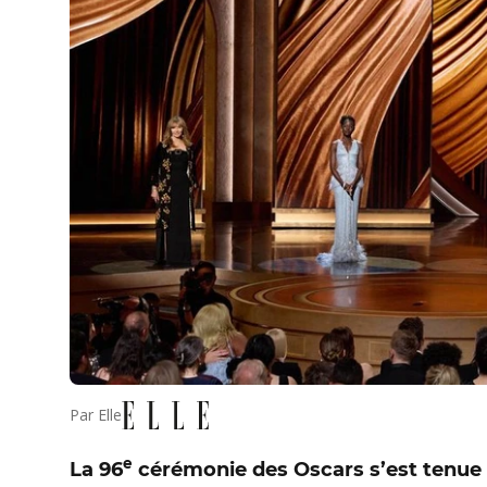
Par
Elle
e
La 96
cérémonie des Oscars s’est tenue d