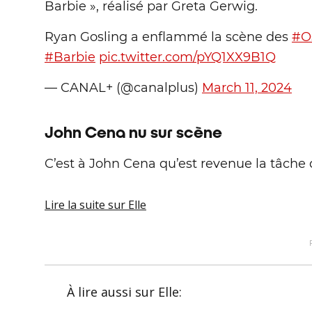
Barbie », réalisé par Greta Gerwig.
Ryan Gosling a enflammé la scène des
#O
#Barbie
pic.twitter.com/pYQ1XX9B1Q
— CANAL+ (@canalplus)
March 11, 2024
John Cena nu sur scène
C’est à John Cena qu’est revenue la tâche d
Lire la suite
sur Elle
À lire aussi
sur Elle
: