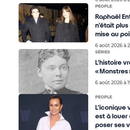
PEOPLE
Raphaël Ent
n'était plu
mise au poi
6 août 2026 à 2
SÉRIES
L’histoire v
« Monstres 
6 août 2026 à 1
PEOPLE
L'iconique v
est à louer
poser ses v