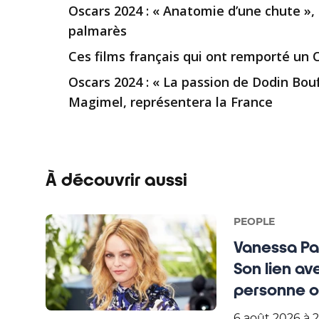
Oscars 2024 : « Anatomie d’une chute »
palmarès
Ces films français qui ont remporté un 
Oscars 2024 : « La passion de Dodin Bouf
Magimel, représentera la France
À découvrir aussi
PEOPLE
Vanessa Pa
Son lien av
personne ou
6 août 2026 à 2