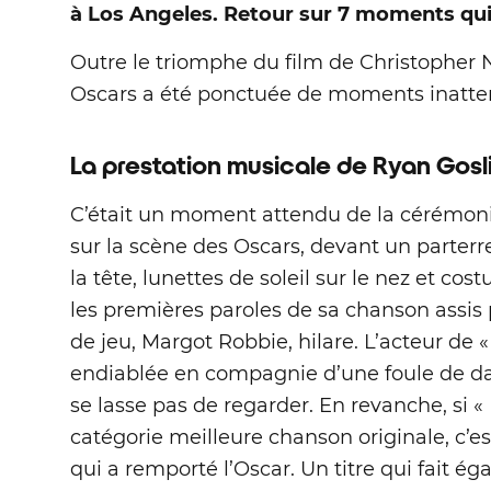
à Los Angeles. Retour sur 7 moments qui
Outre le triomphe du film de Christopher 
Oscars a été ponctuée de moments inattend
La prestation musicale de Ryan Gosl
C’était un moment attendu de la cérémon
sur la scène des Oscars, devant un parterr
la tête, lunettes de soleil sur le nez et co
les premières paroles de sa chanson assis 
de jeu, Margot Robbie, hilare. L’acteur de
endiablée en compagnie d’une foule de da
se lasse pas de regarder. En revanche, si 
catégorie meilleure chanson originale, c’est
qui a remporté l’Oscar. Un titre qui fait é