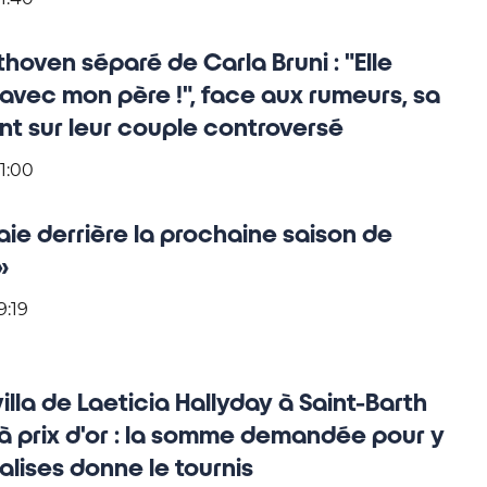
hoven séparé de Carla Bruni : "Elle
s avec mon père !", face aux rumeurs, sa
nt sur leur couple controversé
1:00
raie derrière la prochaine saison de
»
9:19
illa de Laeticia Hallyday à Saint-Barth
 à prix d'or : la somme demandée pour y
alises donne le tournis