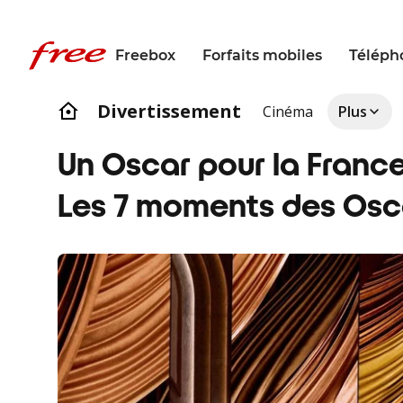
Freebox
Forfaits mobiles
Téléph
Divertissement
Cinéma
Plus
Un Oscar pour la France
Les 7 moments des Osc