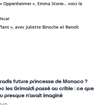
, « Oppenheimer », Emma Stone… voici le
Oscar
fant », avec Juliette Binoche et Benoît
radis future princesse de Monaco ?
ec les Grimaldi passé au crible : ce que
 presque n'avait imaginé
1:40