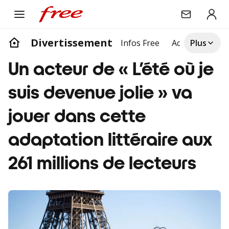
Divertissement
Infos Free
Actualites
Plus
Li
Un acteur de « L’été où je
suis devenue jolie » va
jouer dans cette
adaptation littéraire aux
261 millions de lecteurs