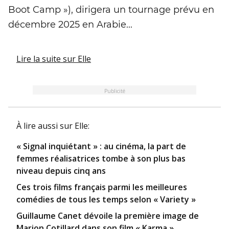
Boot Camp »), dirigera un tournage prévu en
décembre 2025 en Arabie...
Lire la suite
sur Elle
Publicité
À lire aussi
sur Elle
:
« Signal inquiétant » : au cinéma, la part de
femmes réalisatrices tombe à son plus bas
niveau depuis cinq ans
Ces trois films français parmi les meilleures
comédies de tous les temps selon « Variety »
Guillaume Canet dévoile la première image de
Marion Cotillard dans son film « Karma »