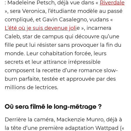
: Madeleine Petsch, déjà vue dans «
Riverdale
», sera Veronica, l’étudiante modèle au passé
compliqué, et Gavin Casalegno, vudans «
L’été où je suis devenue joli
e », incarnera
Caleb, star de campus qui découvre qu’une
fille peut lui résister sans provoquer la fin du
monde. Leur cohabitation forcée, leurs
secrets et leur attirance irrépressible
composent la recette d’une romance slow-
burn parfaite, testée et approuvée par des
millions de lectrices.
Où sera filmé le long-métrage ?
Derrière la caméra, Mackenzie Munro, déjà à
la tête d’une première adaptation Wattpad («