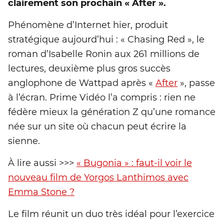
clairement son prochain « After ».
Phénomène d’Internet hier, produit
stratégique aujourd’hui : « Chasing Red », le
roman d’Isabelle Ronin aux 261 millions de
lectures, deuxième plus gros succès
anglophone de Wattpad après «
After
», passe
à l’écran. Prime Vidéo l’a compris : rien ne
fédère mieux la génération Z qu’une romance
née sur un site où chacun peut écrire la
sienne.
À lire aussi >>>
« Bugonia » : faut-il voir le
nouveau film de Yorgos Lanthimos avec
Emma Stone ?
Le film réunit un duo très idéal pour l’exercice