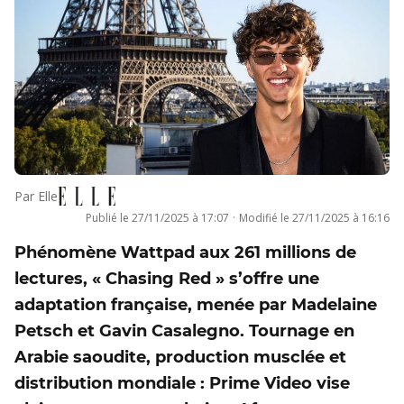
Par
Elle
Publié le
27/11/2025 à 17:07
·
Modifié le
27/11/2025 à 16:16
Phénomène Wattpad aux 261 millions de
lectures, « Chasing Red » s’offre une
adaptation française, menée par Madelaine
Petsch et Gavin Casalegno. Tournage en
Arabie saoudite, production musclée et
distribution mondiale : Prime Video vise