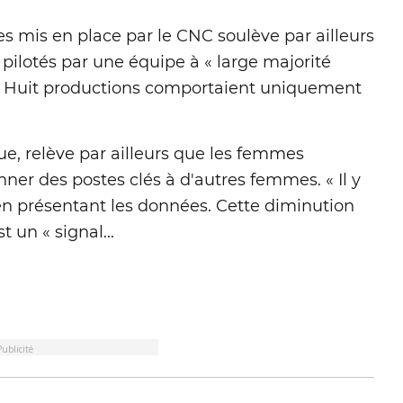
 mis en place par le CNC soulève par ailleurs
pilotés par une équipe à « large majorité
. Huit productions comportaient uniquement
oue, relève par ailleurs que les femmes
ner des postes clés à d'autres femmes. « Il y
é en présentant les données. Cette diminution
 un « signal...
Publicité