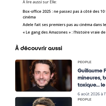
À lire aussi
sur Elle
:
Box-office 2025 : ne passez pas à côté des 10
cinéma
Adele fait ses premiers pas au cinéma dans l
« Le gang des Amazones » : l’histoire vraie 
À découvrir aussi
PEOPLE
Guillaume 
mineures, 
toxique… le
mire !
6 août 2026 à 1
PEOPLE