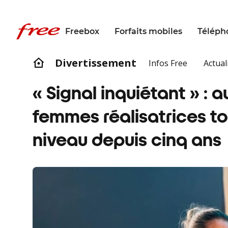
Freebox
Forfaits mobiles
Téléph
Divertissement
Infos Free
Actual
« Signal inquiétant » : 
femmes réalisatrices t
niveau depuis cinq ans