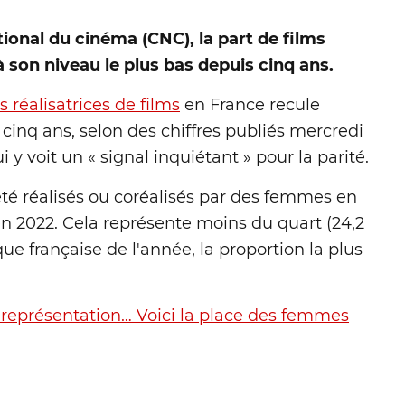
ional du cinéma (CNC), la part de films
son niveau le plus bas depuis cinq ans.
réalisatrices de films
en France recule
 cinq ans, selon des chiffres publiés mercredi
y voit un « signal inquiétant » pour la parité.
t été réalisés ou coréalisés par des femmes en
en 2022. Cela représente moins du quart (24,2
e française de l'année, la proportion la plus
-représentation… Voici la place des femmes