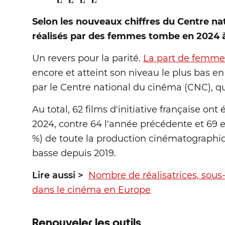
Selon les nouveaux chiffres du Centre nat
réalisés par des femmes tombe en 2024 à 
Un revers pour la parité.
La part de femmes 
encore et atteint son niveau le plus bas en
par le Centre national du cinéma (CNC), qui 
Au total, 62 films d'initiative française on
2024, contre 64 l'année précédente et 69 
%) de toute la production cinématographiqu
basse depuis 2019.
Lire aussi >
Nombre de réalisatrices, sous
dans le cinéma en Europe
Renouveler les outils