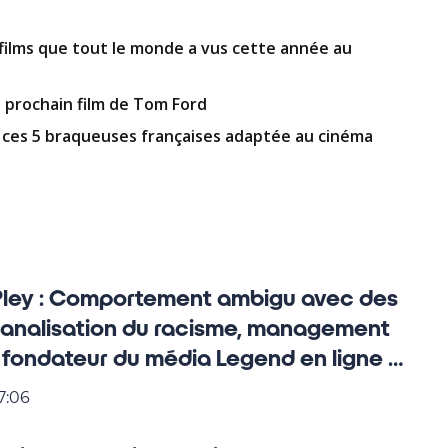
 films que tout le monde a vus cette année au
e prochain film de Tom Ford
de ces 5 braqueuses françaises adaptée au cinéma
Pley : Comportement ambigu avec des
banalisation du racisme, management
 fondateur du média Legend en ligne de
7:06