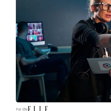
Par
Elle