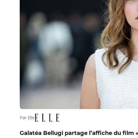
Par
Elle
Galatéa Bellugi partage l’affiche du film 