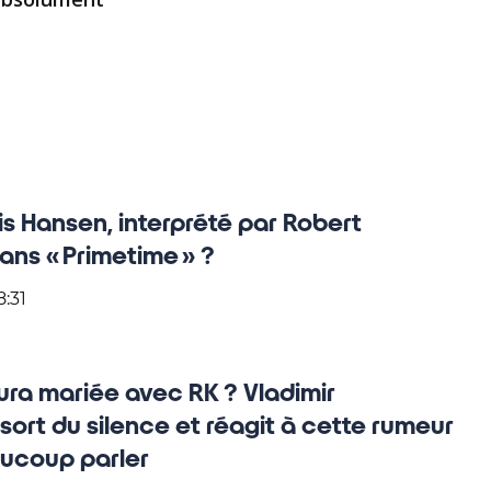
s Hansen, interprété par Robert
ans « Primetime » ?
8:31
ra mariée avec RK ? Vladimir
sort du silence et réagit à cette rumeur
aucoup parler