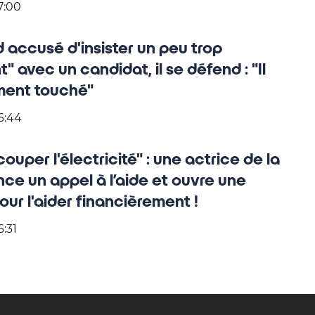
7:00
d accusé d'insister un peu trop
 avec un candidat, il se défend : "Il
ment touché"
6:44
uper l'électricité" : une actrice de la
ance un appel à l’aide et ouvre une
ur l'aider financièrement !
6:31