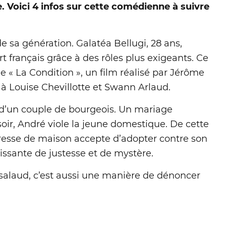
 Voici 4 infos sur cette comédienne à suivre
de sa génération. Galatéa Bellugi, 28 ans,
t français grâce à des rôles plus exigeants. Ce
de « La Condition », un film réalisé par Jérôme
 à Louise Chevillotte et Swann Arlaud.
 d’un couple de bourgeois. Un mariage
oir, André viole la jeune domestique. De cette
tresse de maison accepte d’adopter contre son
uissante de justesse et de mystère.
 salaud, c’est aussi une manière de dénoncer