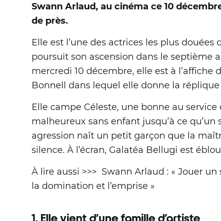
Swann Arlaud, au cinéma ce 10 décembre.
de près.
Elle est l’une des actrices les plus douées 
poursuit son ascension dans le septième ar
mercredi 10 décembre, elle est à l’affiche 
Bonnell dans lequel elle donne la réplique
Elle campe Céleste, une bonne au service
malheureux sans enfant jusqu’à ce qu’un s
agression naît un petit garçon que la maî
silence. À l’écran, Galatéa Bellugi est éblo
À lire aussi >>> Swann Arlaud : « Jouer un
la domination et l’emprise »
1. Elle vient d’une famille d’artiste