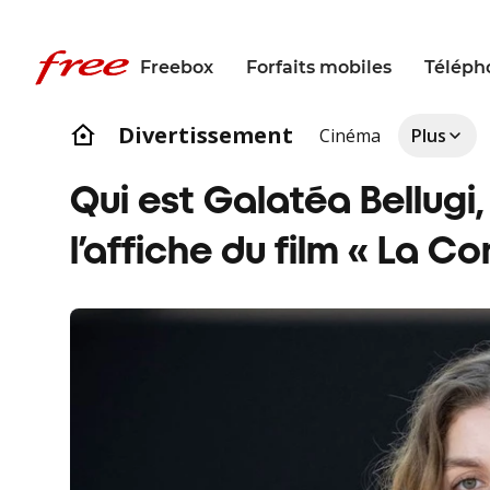
Freebox
Forfaits mobiles
Téléph
Divertissement
Cinéma
Plus
Qui est Galatéa Bellugi, 
l’affiche du film « La Co