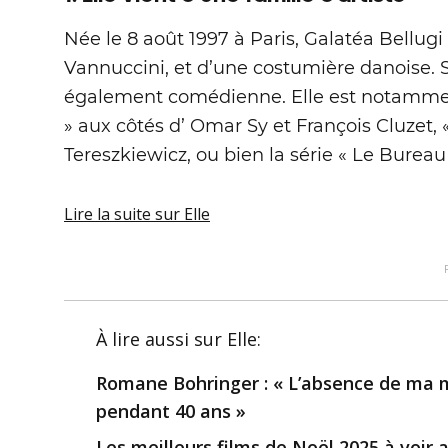
Née le 8 août 1997 à Paris, Galatéa Bellugi e
Vannuccini, et d’une costumière danoise. S
également comédienne. Elle est notammen
» aux côtés d’ Omar Sy et François Cluzet, 
Tereszkiewicz, ou bien la série « Le Bureau 
Lire la suite
sur Elle
À lire aussi
sur Elle
:
Romane Bohringer : « L’absence de ma mè
pendant 40 ans »
Les meilleurs films de Noël 2025 à voir