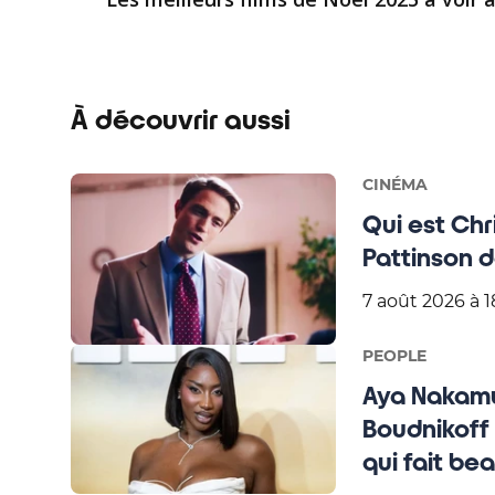
À découvrir aussi
CINÉMA
Qui est Chri
Pattinson d
7 août 2026 à 1
PEOPLE
Aya Nakamu
Boudnikoff 
qui fait be