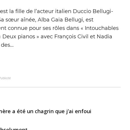
st la fille de l’acteur italien Duccio Bellugi-
a sœur aînée, Alba Gaïa Bellugi, est
t connue pour ses rôles dans « Intouchables
« Deux pianos » avec François Civil et Nadia
des...
Publicité
re a été un chagrin que j’ai enfoui
 absolument