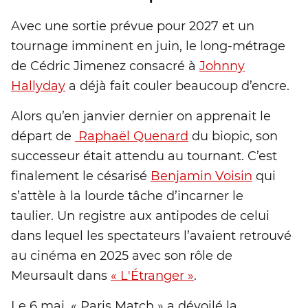
Avec une sortie prévue pour 2027 et un
tournage imminent en juin, le long-métrage
de Cédric Jimenez consacré à
Johnny
Hallyday
a déjà fait couler beaucoup d’encre.
Alors qu’en janvier dernier on apprenait le
départ de
Raphaël Quenard
du biopic, son
successeur était attendu au tournant. C’est
finalement le césarisé
Benjamin Voisin
qui
s’attèle à la lourde tâche d’incarner le
taulier. Un registre aux antipodes de celui
dans lequel les spectateurs l’avaient retrouvé
au cinéma en 2025 avec son rôle de
Meursault dans
« L'Étranger »
.
Le 6 mai, « Paris Match » a dévoilé la