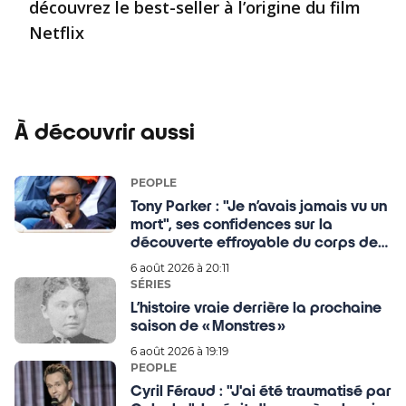
découvrez le best-seller à l’origine du film
Netflix
À découvrir aussi
PEOPLE
Tony Parker : "Je n’avais jamais vu un
mort", ses confidences sur la
découverte effroyable du corps de
son père
6 août 2026 à 20:11
SÉRIES
L’histoire vraie derrière la prochaine
saison de « Monstres »
6 août 2026 à 19:19
PEOPLE
Cyril Féraud : "J'ai été traumatisé par