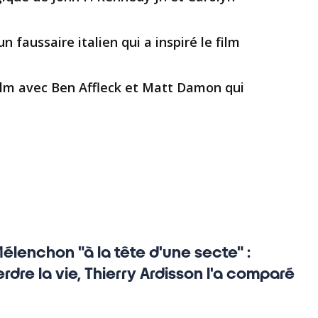
’un faussaire italien qui a inspiré le film
e film avec Ben Affleck et Matt Damon qui
́lenchon "à la tête d'une secte" :
rdre la vie, Thierry Ardisson l'a comparé