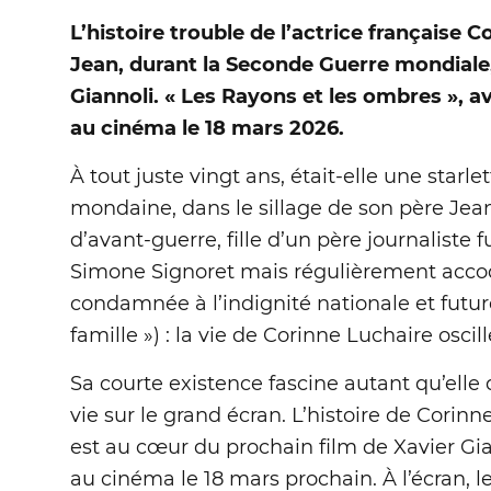
L’histoire trouble de l’actrice française 
Jean, durant la Seconde Guerre mondiale,
Giannoli. « Les Rayons et les ombres », 
au cinéma le 18 mars 2026.
À tout juste vingt ans, était-elle une starl
mondaine, dans le sillage de son père Je
d’avant-guerre, fille d’un père journaliste 
Simone Signoret mais régulièrement accoq
condamnée à l’indignité nationale et futur
famille ») : la vie de Corinne Luchaire osci
Sa courte existence fascine autant qu’elle
vie sur le grand écran. L’histoire de Corin
est au cœur du prochain film de Xavier Gia
au cinéma le 18 mars prochain. À l’écran, 