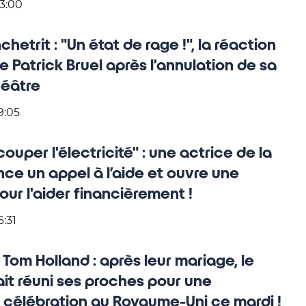
23:00
etrit : "Un état de rage !", la réaction
e Patrick Bruel après l'annulation de sa
éâtre
9:05
uper l'électricité" : une actrice de la
ance un appel à l’aide et ouvre une
ur l'aider financièrement !
6:31
Tom Holland : après leur mariage, le
it réuni ses proches pour une
célébration au Royaume-Uni ce mardi !