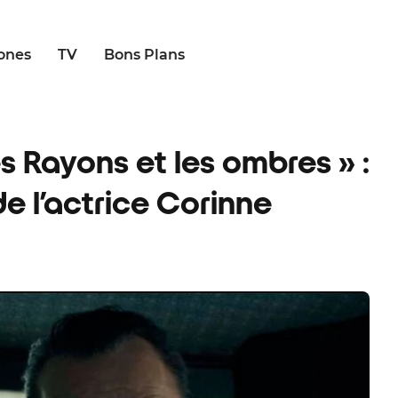
ones
TV
Bons Plans
s Rayons et les ombres » :
de l’actrice Corinne