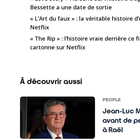
Bessette a une date de sortie
« L'Art du faux » : la véritable histoire d
Netflix
« The Rip » : l’histoire vraie derrière c
cartonne sur Netflix
À découvrir aussi
PEOPLE
Jean-Luc Me
avant de pe
à Raël