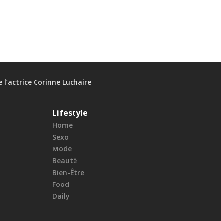
e l’actrice Corinne Luchaire
Lifestyle
Home
Sexo
Mode
Beauté
Bien-Être
Food
Daily