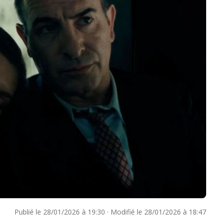
Publié le
28/01/2026 à 19:30
·
Modifié le
28/01/2026 à 18:47