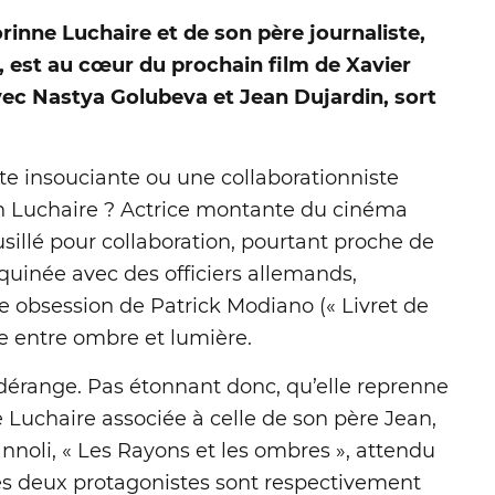
Corinne Luchaire et de son père journaliste,
 est au cœur du prochain film de Xavier
avec Nastya Golubeva et Jean Dujardin, sort
ette insouciante ou une collaborationniste
an Luchaire ? Actrice montante du cinéma
fusillé pour collaboration, pourtant proche de
uinée avec des officiers allemands,
e obsession de Patrick Modiano (« Livret de
lle entre ombre et lumière.
 dérange. Pas étonnant donc, qu’elle reprenne
ne Luchaire associée à celle de son père Jean,
nnoli, « Les Rayons et les ombres », attendu
les deux protagonistes sont respectivement