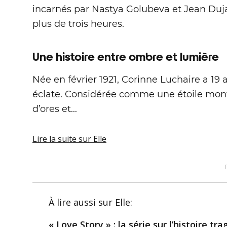
incarnés par Nastya Golubeva et Jean Duj
plus de trois heures.
Une histoire entre ombre et lumière
Née en février 1921, Corinne Luchaire a 1
éclate. Considérée comme une étoile mont
d’ores et...
Lire la suite
sur Elle
À lire aussi
sur Elle
:
« Love Story » : la série sur l’histoire t