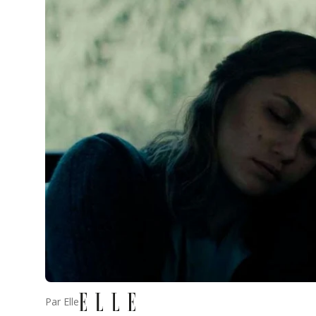
Par
Elle