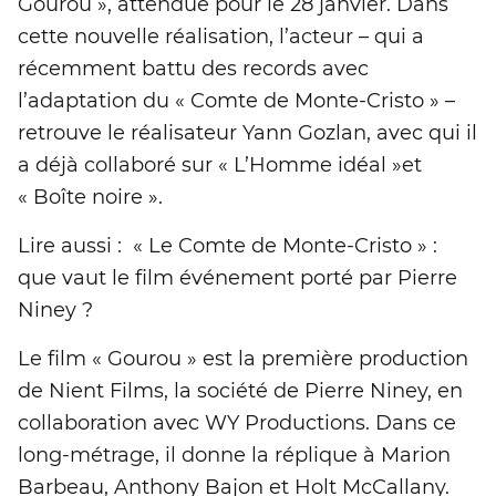
Gourou », attendue pour le 28 janvier. Dans
cette nouvelle réalisation, l’acteur – qui a
récemment battu des records avec
l’adaptation du « Comte de Monte-Cristo » –
retrouve le réalisateur Yann Gozlan, avec qui il
a déjà collaboré sur « L’Homme idéal »et
« Boîte noire ».
Lire aussi : « Le Comte de Monte-Cristo » :
que vaut le film événement porté par Pierre
Niney ?
Le film « Gourou » est la première production
de Nient Films, la société de Pierre Niney, en
collaboration avec WY Productions. Dans ce
long-métrage, il donne la réplique à Marion
Barbeau, Anthony Bajon et Holt McCallany.