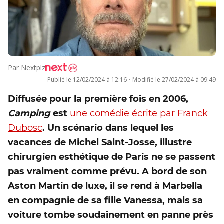
Par
Nextplz
Publié le
12/02/2024 à 12:16
·
Modifié le
27/02/2024 à 09:49
Diffusée pour la première fois en 2006,
Camping
est
une comédie écrite par Franck
Dubosc
. Un scénario dans lequel les
vacances de Michel Saint-Josse, illustre
chirurgien esthétique de Paris ne se passent
pas vraiment comme prévu. A bord de son
Aston Martin de luxe, il se rend à Marbella
en compagnie de sa fille Vanessa, mais sa
voiture tombe soudainement en panne près