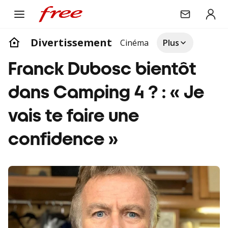
Divertissement
Cinéma
Plus
Franck Dubosc bientôt
dans Camping 4 ? : « Je
vais te faire une
confidence »