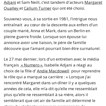
Adjani
et Sam Neill, c’est tandem d'acteurs
Margaret
Qualley
et
Callum Turner
qui ont été choisi.
Souvenez-vous, à sa sortie en 1981, l’intrigue nous
entraînait au cœur de la descente aux enfers d’un
couple marié, Anna et Mark, dans un Berlin en
pleine guerre froide. Lorsque son épouse lui
annonce avoir une liaison, le père de famille
découvre que l’amant pourrait bien être surnaturel.
Le 27 mai dernier, lors d’un entretien avec le média
français
« Numero »
, Isabelle Adjani a réagi au
choix de la fille d’
Andie Macdowell
pour reprendre
le rôle qui a marqué sa carrière : « Lorsque j’ai
rencontré Margaret dans un dîner il y a quelques
années de cela, elle m’a dit qu’elle me ressemblait
plus qu’elle ne ressemblait à sa mère, alors il
semblerait que cet air de famille ait déterminé le