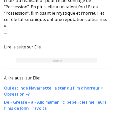
choix du réalisateur pour ce personnage de
“Possession”. En plus, elle a un talent fou ! Et oui,
“Possession”, film osant le mystique et l’horreur, et
ce rôle talismanique, ont une réputation cultissime.
»
...
Lire la suite sur
Elle
Publicité
À lire aussi sur
Elle
:
Qui est Inde Navarrette, la star du film d’horreur «
Obsession »?
De « Grease » à « Allô maman, ici bébé » : les meilleurs
films de John Travolta