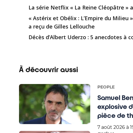
La série Netflix « La Reine Cléopâtre »
« Astérix et Obélix : L’Empire du Milieu
a reçu de Gilles Lellouche
Décès d’Albert Uderzo : 5 anecdotes à co
À découvrir aussi
PEOPLE
Samuel Bench
explosive d
pièce de th
7 août 2026 à 1