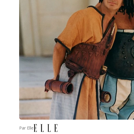
Par
Elle