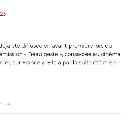
023
déjà été diffusée en avant-première lors du
l’émission « Beau geste », consacrée au cinéma
ier, sur France 2. Elle a par la suite été mise
Publicité