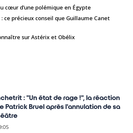
 au cœur d’une polémique en Égypte
 » : ce précieux conseil que Guillaume Canet
nnaître sur Astérix et Obélix
etrit : "Un état de rage !", la réaction
e Patrick Bruel après l'annulation de sa
éâtre
9:05