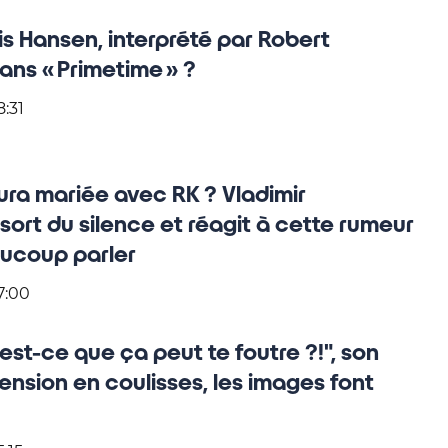
s Hansen, interprété par Robert
ans « Primetime » ?
8:31
ra mariée avec RK ? Vladimir
sort du silence et réagit à cette rumeur
aucoup parler
7:00
est-ce que ça peut te foutre ?!", son
tension en coulisses, les images font