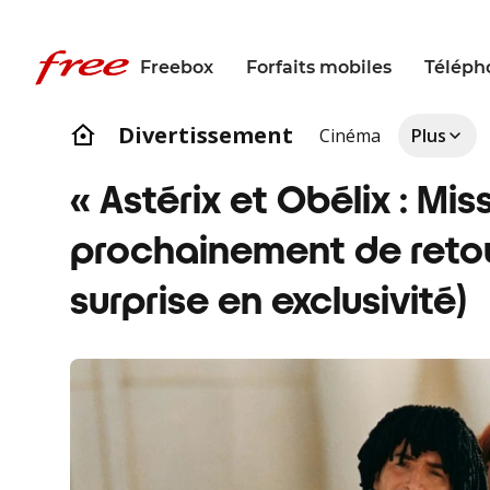
Freebox
Forfaits mobiles
Téléph
Divertissement
Cinéma
Plus
« Astérix et Obélix : Mis
prochainement de reto
surprise en exclusivité)