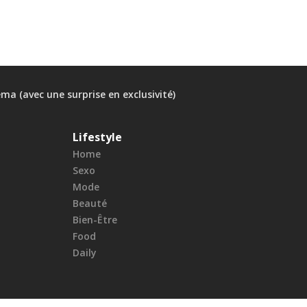
ma (avec une surprise en exclusivité)
Lifestyle
Home
Sexo
Mode
Beauté
Bien-Être
Food
Daily