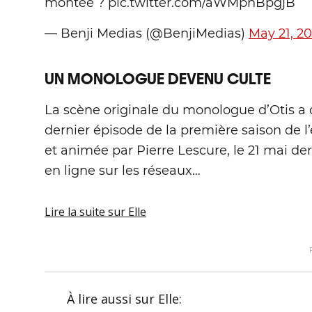
montée ? pic.twitter.com/aWMpnBpgjB
— Benji Medias (@BenjiMedias)
May 21, 2
UN MONOLOGUE DEVENU CULTE
La scène originale du monologue d’Otis a 
dernier épisode de la première saison de 
et animée par Pierre Lescure, le 21 mai dern
en ligne sur les réseaux…
Lire la suite
sur Elle
À lire aussi
sur Elle
: