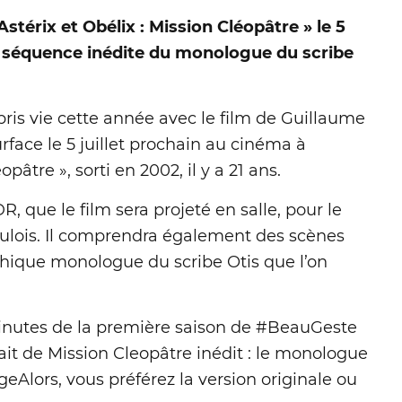
 Astérix et Obélix : Mission Cléopâtre » le 5
ne séquence inédite du monologue du scribe
pris vie cette année avec le film de Guillaume
urface le 5 juillet prochain au cinéma à
opâtre », sorti en 2002, il y a 21 ans.
, que le film sera projeté en salle, pour le
aulois. Il comprendra également des scènes
hique monologue du scribe Otis que l’on
 minutes de la première saison de #BeauGeste
rait de Mission Cleopâtre inédit : le monologue
geAlors, vous préférez la version originale ou