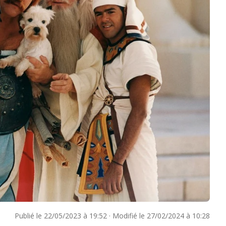
Publié le
22/05/2023 à 19:52
·
Modifié le
27/02/2024 à 10:28