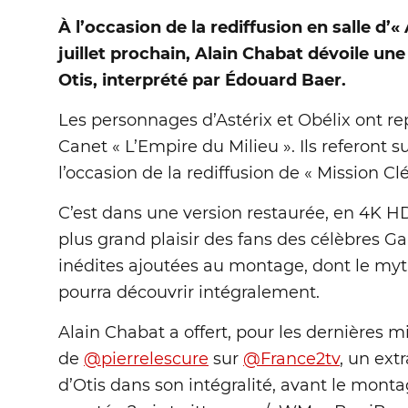
À l’occasion de la rediffusion en salle d’«
juillet prochain, Alain Chabat dévoile u
Otis, interprété par Édouard Baer.
Les personnages d’Astérix et Obélix ont re
Canet « L’Empire du Milieu ». Ils referont s
l’occasion de la rediffusion de « Mission Clé
C’est dans une version restaurée, en 4K HDR
plus grand plaisir des fans des célèbres G
inédites ajoutées au montage, dont le myt
pourra découvrir intégralement.
Alain Chabat a offert, pour les dernières
de
@pierrelescure
sur
@France2tv
, un ext
d’Otis dans son intégralité, avant le monta