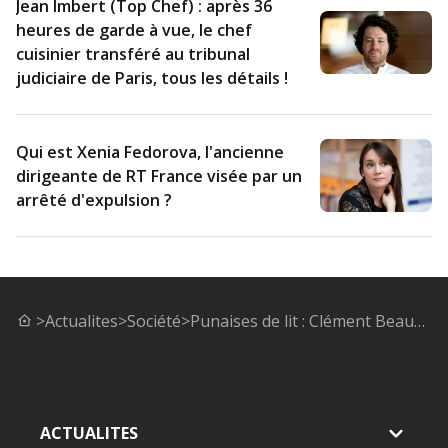
Jean Imbert (Top Chef) : après 36
heures de garde à vue, le chef
cuisinier transféré au tribunal
judiciaire de Paris, tous les détails !
Qui est Xenia Fedorova, l'ancienne
dirigeante de RT France visée par un
arrêté d'expulsion ?
>
Actualites
>
Société
>
Punaises de lit : Clément Beaune annonce un « grand nettoyage de printemps » avant les Jeux Olympiques
ACTUALITES