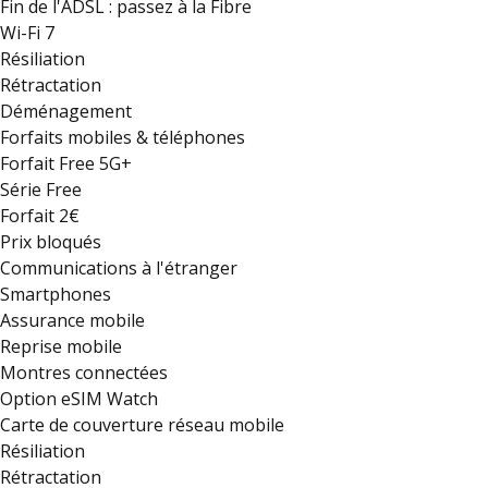
Fin de l'ADSL : passez à la Fibre
Wi-Fi 7
Résiliation
Rétractation
Déménagement
Forfaits mobiles & téléphones
Forfait Free 5G+
Série Free
Forfait 2€
Prix bloqués
Communications à l'étranger
Smartphones
Assurance mobile
Reprise mobile
Montres connectées
Option eSIM Watch
Carte de couverture réseau mobile
Résiliation
Rétractation