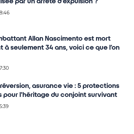
sée par un arrêté d'expulsion ?
8:46
mbattant Allan Nascimento est mort
 à seulement 34 ans, voici ce que l’on
7:30
réversion, asurance vie : 5 protections
s pour l'héritage du conjoint survivant
5:39