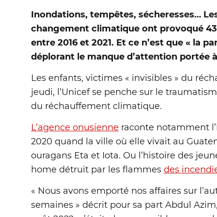
Inondations, tempêtes, sécheresses… Les
changement climatique ont provoqué 43,
entre 2016 et 2021. Et ce n’est que « la pa
déplorant le manque d’attention portée à
Les enfants, victimes « invisibles » du ré
jeudi, l’Unicef se penche sur le traumatis
du réchauffement climatique.
L’agence onusienne
raconte notamment l’hi
2020 quand la ville où elle vivait au Guat
ouragans Eta et Iota. Ou l’histoire des jeu
home détruit par les flammes
des incendie
« Nous avons emporté nos affaires sur l’a
semaines » décrit pour sa part Abdul Azim,