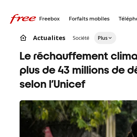
Freebox
Forfaits mobiles
Téléph
Actualites
Société
Plus
Le réchauffement clima
plus de 43 millions de 
selon l’Unicef