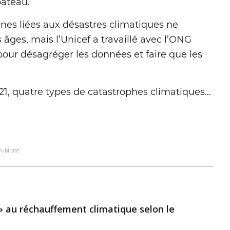
bateau.
rnes liées aux désastres climatiques ne
ges, mais l’Unicef a travaillé avec l’ONG
our désagréger les données et faire que les
2021, quatre types de catastrophes climatiques…
Publicité
 » au réchauffement climatique selon le