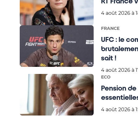
RT France vi
4 août 2026 à 1
FRANCE
UFC : le co
brutalement
sait !
4 août 2026 à 1
ECO
Pension de 
essentielle
4 août 2026 à 1