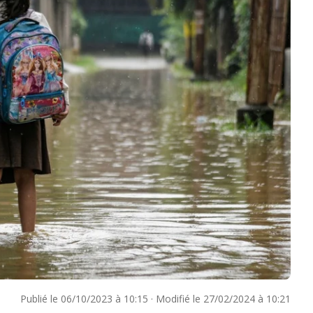
Publié le
06/10/2023 à 10:15
·
Modifié le
27/02/2024 à 10:21