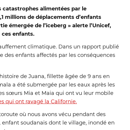
 catastrophes alimentées par le
1 millions de déplacements d’enfants
rtie émergée de l’iceberg » alerte l’Unicef,
 ces enfants.
chauffement climatique. Dans un rapport publié
me des enfants affectés par les conséquences
stoire de Juana, fillette âgée de 9 ans en
emala a été submergée par les eaux après les
nes sœurs Mia et Maia qui ont vu leur mobile
s qui ont ravagé la Californie.
utoroute où nous avons vécu pendant des
 enfant soudanais dont le village, inondé en