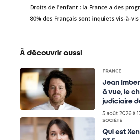
Droits de l'enfant : la France a des progr
80% des Français sont inquiets vis-à-v
À découvrir aussi
FRANCE
Jean Imbert
à vue, le c
judiciaire de
5 août 2026 à 1
SOCIÉTÉ
Qui est Xen