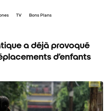
ones
TV
Bons Plans
tique a déjà provoqué
déplacements d’enfants