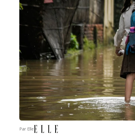
Par
Elle