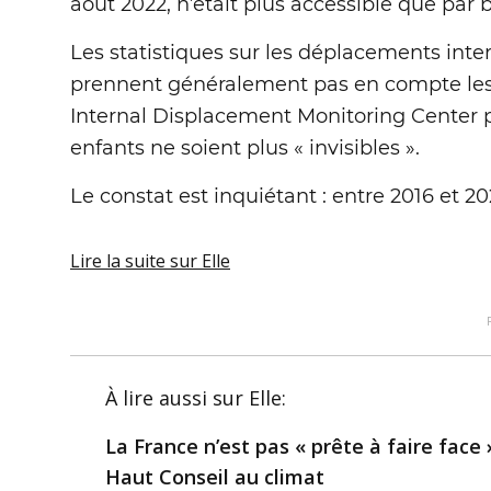
août 2022, n’était plus accessible que par 
Les statistiques sur les déplacements inte
prennent généralement pas en compte les â
Internal Displacement Monitoring Center p
enfants ne soient plus « invisibles ».
Le constat est inquiétant : entre 2016 et 
Lire la suite
sur Elle
À lire aussi
sur Elle
:
La France n’est pas « prête à faire face
Haut Conseil au climat