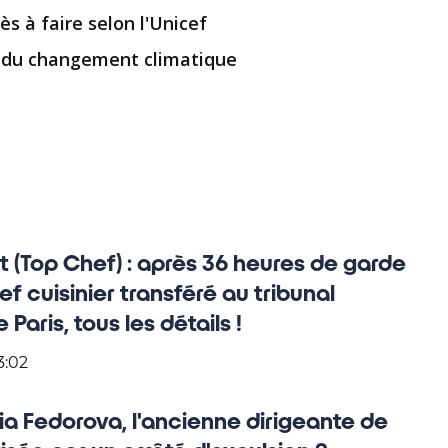
ès à faire selon l'Unicef
is du changement climatique
 (Top Chef) : après 36 heures de garde
hef cuisinier transféré au tribunal
 Paris, tous les détails !
3:02
ia Fedorova, l'ancienne dirigeante de