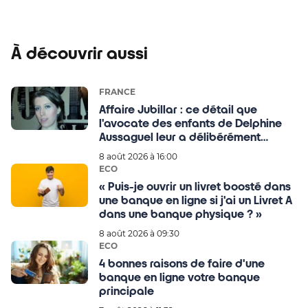
À découvrir aussi
FRANCE
Affaire Jubillar : ce détail que
l'avocate des enfants de Delphine
Aussaguel leur a délibérément
caché pour leur bien !
8 août 2026 à 16:00
ECO
« Puis-je ouvrir un livret boosté dans
une banque en ligne si j'ai un Livret A
dans une banque physique ? »
8 août 2026 à 09:30
ECO
4 bonnes raisons de faire d'une
banque en ligne votre banque
principale