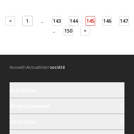
<
1
...
143
144
145
146
147
...
150
>
Accueil
>
Actualites
>
société
Actualites
Divertissement
Infos Free