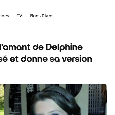
ones
TV
Bons Plans
: l'amant de Delphine
sé et donne sa version