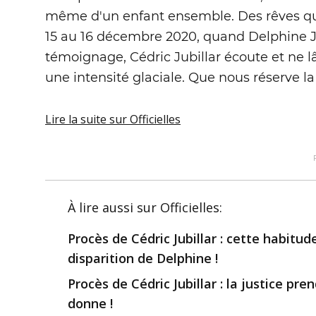
même d'un enfant ensemble. Des rêves qui
15 au 16 décembre 2020, quand Delphine Ju
témoignage, Cédric Jubillar écoute et ne l
une intensité glaciale. Que nous réserve la
Lire la suite
sur Officielles
À lire aussi
sur Officielles
:
Procès de Cédric Jubillar : cette habitud
disparition de Delphine !
Procès de Cédric Jubillar : la justice pr
donne !