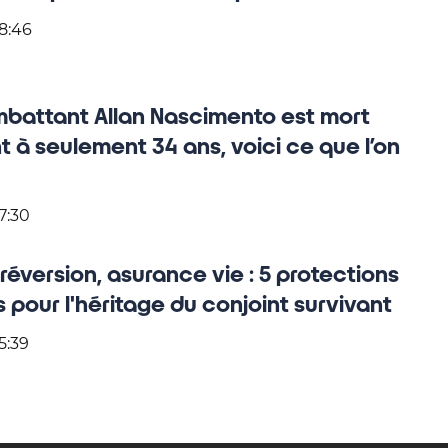
8:46
mbattant Allan Nascimento est mort
 à seulement 34 ans, voici ce que l’on
7:30
réversion, asurance vie : 5 protections
s pour l'héritage du conjoint survivant
5:39