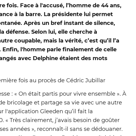
re fois. Face à l'accusé, l’homme de 44 ans,
ance à la barre. La présidente lui permet
ntanée. Après un bref instant de silence,
a défense. Selon lui, elle cherche à
utre coupable, mais la vérité, c’est qu’il l’a
 Enfin, l'homme parle finalement de celle
hangés avec Delphine étaient des mots
ière fois au procès de Cédric Jubillar
tesse : « On était partis pour vivre ensemble ». À
e bricolage et partage sa vie avec une autre
 l'application Gleeden qu’il fait la
0. « Très clairement, j’avais besoin de goûter
ses années », reconnaît-il sans se dédouaner.