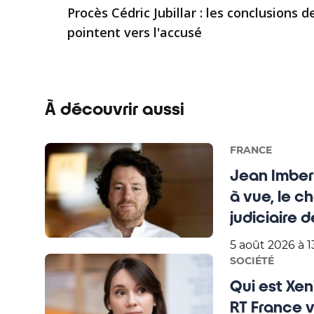
Procès Cédric Jubillar : les conclusions 
pointent vers l'accusé
À découvrir aussi
FRANCE
Jean Imbert
à vue, le c
judiciaire de
5 août 2026 à 1
SOCIÉTÉ
Qui est Xen
RT France vi