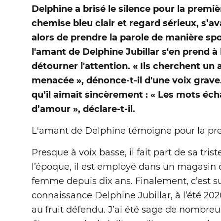
Delphine a brisé le silence pour la premiè
chemise bleu clair et regard sérieux, s’av
alors de prendre la parole de manière spo
l'amant de Delphine Jubillar s'en prend à l
détourner l'attention. « Ils cherchent un a
menacée », dénonce-t-il d'une voix grave.
qu’il aimait sincèrement : « Les mots éc
d’amour », déclare-t-il.
L'amant de Delphine témoigne pour la prem
Presque à voix basse, il fait part de sa tris
l’époque, il est employé dans un magasin d
femme depuis dix ans. Finalement, c’est sur
connaissance Delphine Jubillar, à l’été 202
au fruit défendu. J’ai été sage de nombreu