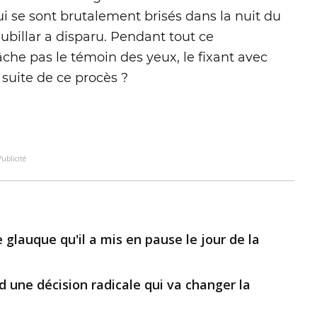
 se sont brutalement brisés dans la nuit du
billar a disparu. Pendant tout ce
âche pas le témoin des yeux, le fixant avec
 suite de ce procès ?
Publicité
e glauque qu'il a mis en pause le jour de la
end une décision radicale qui va changer la