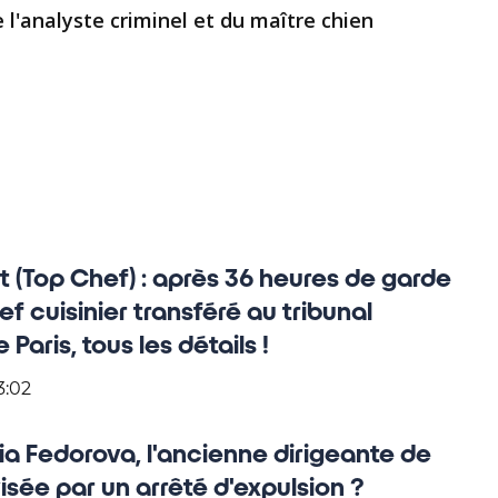
de l'analyste criminel et du maître chien
 (Top Chef) : après 36 heures de garde
hef cuisinier transféré au tribunal
 Paris, tous les détails !
3:02
ia Fedorova, l'ancienne dirigeante de
sée par un arrêté d'expulsion ?