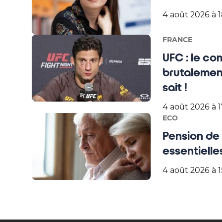
4 août 2026 à 1
FRANCE
UFC : le co
brutalement
sait !
4 août 2026 à 1
ECO
Pension de 
essentielle
4 août 2026 à 1