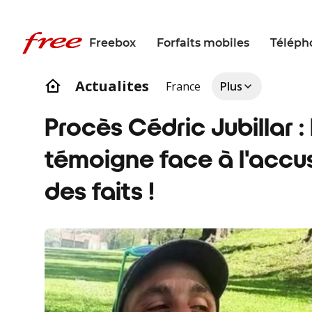
Freebox
Forfaits mobiles
Téléph
Actualites
France
Plus
Procès Cédric Jubillar 
témoigne face à l'accu
des faits !