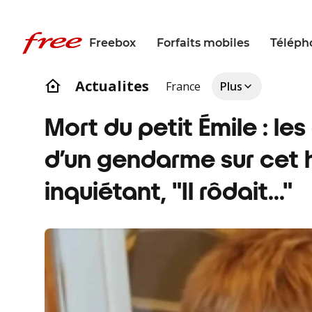
Freebox
Forfaits mobiles
Téléph
Actualites
France
Plus
Mort du petit Émile : l
d’un gendarme sur cet
inquiétant, "Il rôdait…"