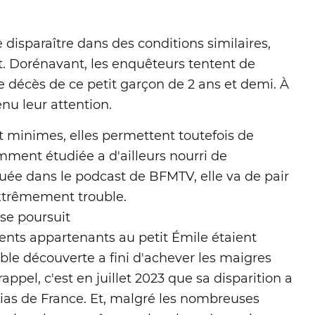
 disparaître dans des conditions similaires,
t. Dorénavant, les enquêteurs tentent de
décès de ce petit garçon de 2 ans et demi. À
nu leur attention.
nt minimes, elles permettent toutefois de
mment étudiée a d'ailleurs nourri de
ée dans le podcast de BFMTV, elle va de pair
xtrêmement trouble.
 se poursuit
ents appartenants au petit Émile étaient
ble découverte a fini d'achever les maigres
appel, c'est en juillet 2023 que sa disparition a
ias de France. Et, malgré les nombreuses