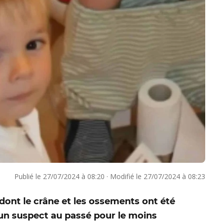
Publié le
27/07/2024 à 08:20
·
Modifié le
27/07/2024 à 08:23
 dont le crâne et les ossements ont été
 un suspect au passé pour le moins