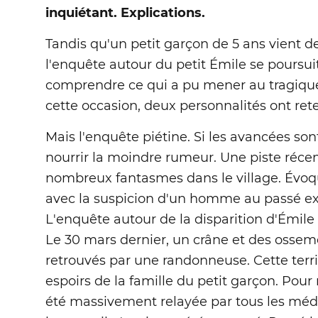
inquiétant. Explications.
Tandis qu'un petit garçon de 5 ans vient de
l'enquête autour du petit Émile se poursui
comprendre ce qui a pu mener au tragique 
cette occasion, deux personnalités ont rete
Mais l'enquête piétine. Si les avancées so
nourrir la moindre rumeur. Une piste réce
nombreux fantasmes dans le village. Évoqu
avec la suspicion d'un homme au passé e
L'enquête autour de la disparition d'Émile
Le 30 mars dernier, un crâne et des ossem
retrouvés par une randonneuse. Cette terri
espoirs de la famille du petit garçon. Pour r
été massivement relayée par tous les méd