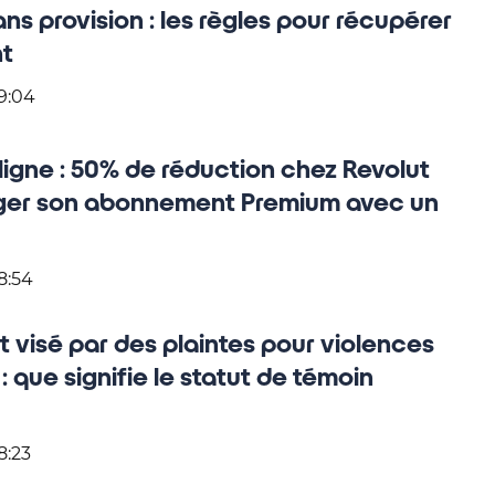
s provision : les règles pour récupérer
nt
9:04
igne : 50% de réduction chez Revolut
ger son abonnement Premium avec un
8:54
 visé par des plaintes pour violences
 que signifie le statut de témoin
8:23