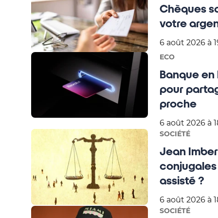
Chèques san
votre arge
6 août 2026 à 1
ECO
Banque en l
pour parta
proche
6 août 2026 à 1
SOCIÉTÉ
Jean Imbert
conjugales :
assisté ?
6 août 2026 à 1
SOCIÉTÉ