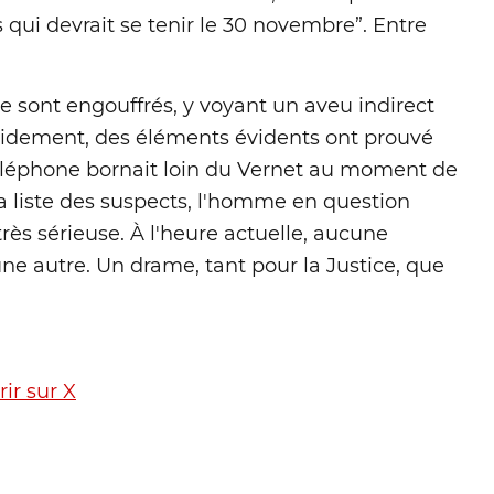
s qui devrait se tenir le 30 novembre”. Entre
e sont engouffrés, y voyant un aveu indirect
apidement, des éléments évidents ont prouvé
n téléphone bornait loin du Vernet au moment de
la liste des suspects, l'homme en question
très sérieuse. À l'heure actuelle, aucune
ne autre. Un drame, tant pour la Justice, que
ir sur X