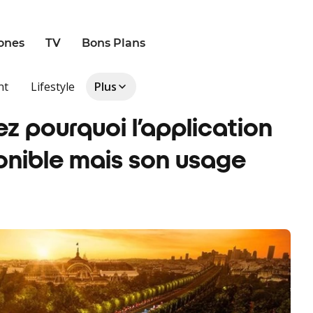
ones
TV
Bons Plans
nt
Lifestyle
Plus
ez pourquoi l’application
sponible mais son usage