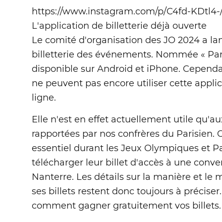
https://www.instagram.com/p/C4fd-KDtl4-
L'application de billetterie déjà ouverte
Le comité d'organisation des JO 2024 a la
billetterie des événements. Nommée « Paris 
disponible sur Android et iPhone. Cependa
ne peuvent pas encore utiliser cette appli
ligne.
Elle n'est en effet actuellement utile qu'a
rapportées par nos confrères du Parisien. 
essentiel durant les Jeux Olympiques et Pa
télécharger leur billet d'accès à une conv
Nanterre. Les détails sur la manière et le
ses billets restent donc toujours à précise
comment gagner gratuitement vos billets.