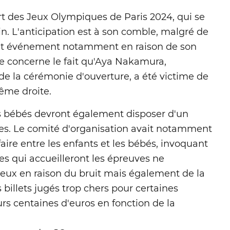
t des Jeux Olympiques de Paris 2024, qui se
in. L'anticipation est à son comble, malgré de
et événement notamment en raison de son
te concerne le fait qu'Aya Nakamura,
 de la cérémonie d'ouverture, a été victime de
ême droite.
es bébés devront également disposer d'un
euves. Le comité d'organisation avait notamment
faire entre les enfants et les bébés, invoquant
des qui accueilleront les épreuves ne
 eux en raison du bruit mais également de la
 billets jugés trop chers pour certaines
urs centaines d'euros en fonction de la