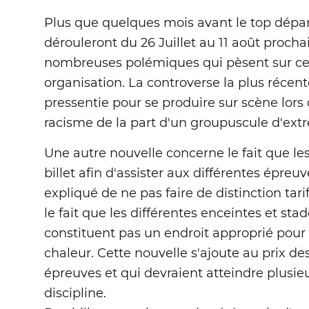
Plus que quelques mois avant le top dépar
dérouleront du 26 Juillet au 11 août procha
nombreuses polémiques qui pèsent sur c
organisation. La controverse la plus récen
pressentie pour se produire sur scène lors
racisme de la part d'un groupuscule d'extr
Une autre nouvelle concerne le fait que l
billet afin d'assister aux différentes épr
expliqué de ne pas faire de distinction tari
le fait que les différentes enceintes et sta
constituent pas un endroit approprié pour
chaleur. Cette nouvelle s'ajoute au prix des
épreuves et qui devraient atteindre plusie
discipline.