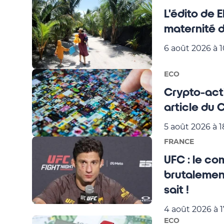
L'édito de 
maternité 
6 août 2026 à 
ECO
Crypto-acti
article du 
5 août 2026 à 1
FRANCE
UFC : le co
brutalement
sait !
4 août 2026 à 1
ECO