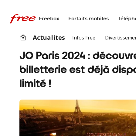
Freebox
Forfaits mobiles
Téléph
Actualites
Infos Free
Divertisseme
JO Paris 2024 : découvr
billetterie est déjà di
limité !