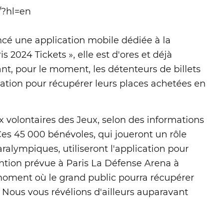
/?hl=en
ncé une application mobile dédiée à la
2024 Tickets », elle est d'ores et déjà
nt, pour le moment, les détenteurs de billets
cation pour récupérer leurs places achetées en
ux volontaires des Jeux, selon des informations
Ces 45 000 bénévoles, qui joueront un rôle
ralympiques, utiliseront l'application pour
ention prévue à Paris La Défense Arena à
 moment où le grand public pourra récupérer
r. Nous vous révélions d'ailleurs auparavant