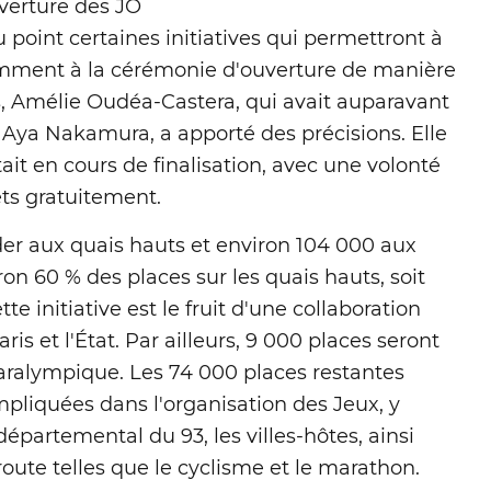
uverture des JO
u point certaines initiatives qui permettront à
mment à la cérémonie d'ouverture de manière
s, Amélie Oudéa-Castera, qui avait auparavant
 Aya Nakamura, a apporté des précisions. Elle
ait en cours de finalisation, avec une volonté
ets gratuitement.
er aux quais hauts et environ 104 000 aux
on 60 % des places sur les quais hauts, soit
te initiative est le fruit d'une collaboration
aris et l'État. Par ailleurs, 9 000 places seront
ralympique. Les 74 000 places restantes
impliquées dans l'organisation des Jeux, y
départemental du 93, les villes-hôtes, ainsi
route telles que le cyclisme et le marathon.