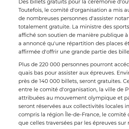
Des billets gratuits pour la cérémonie d'o
Toutefois, le comité d'organisation a mis a
de nombreuses personnes d'assister nota
totalement gratuite. La ministre des sport
affiché son soutien de manière publique à
a annoncé qu'une répartition des places ét
affirmée d'offrir une grande partie des bill
Plus de 220 000 personnes pourront accéd
quais bas pour assister aux épreuves. Envir
près de 140 000 billets, seront gratuites. Cet
entre le comité d'organisation, la ville de P
attribuées au mouvement olympique et pa
seront réservées aux collectivités locales 
compris la région Île-de-France, le comité 
que celles traversées par les épreuves sur 