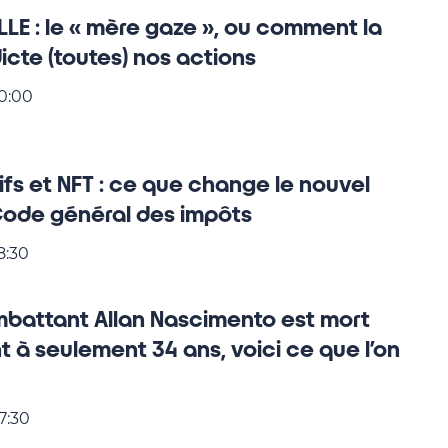
ELLE : le « mère gaze », ou comment la
dicte (toutes) nos actions
10:00
fs et NFT : ce que change le nouvel
Code général des impôts
8:30
mbattant Allan Nascimento est mort
 à seulement 34 ans, voici ce que l’on
7:30