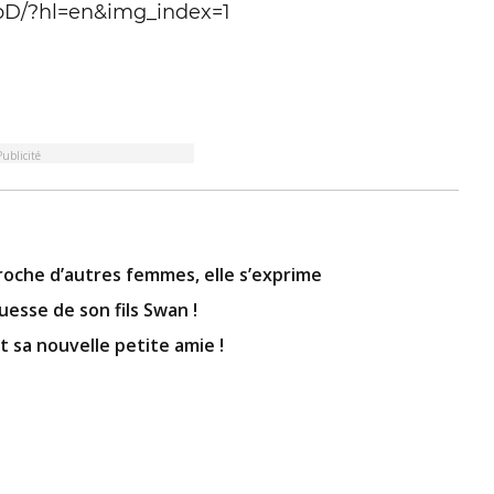
bD/?hl=en&img_index=1
Publicité
roche d’autres femmes, elle s’exprime
uesse de son fils Swan !
 sa nouvelle petite amie !