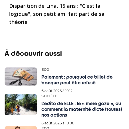
Disparition de Lina, 15 ans : "C’est la
logique", son petit ami fait part de sa
théorie
À découvrir aussi
ECO
Paiement : pourquoi ce billet de
banque peut être refusé
6 août 2026 à 19:12
SOCIÉTÉ
L'édito de ELLE : le « mère gaze », ou
comment la maternité dicte (toutes)
nos actions
6 août 2026 à 10:00
ECO