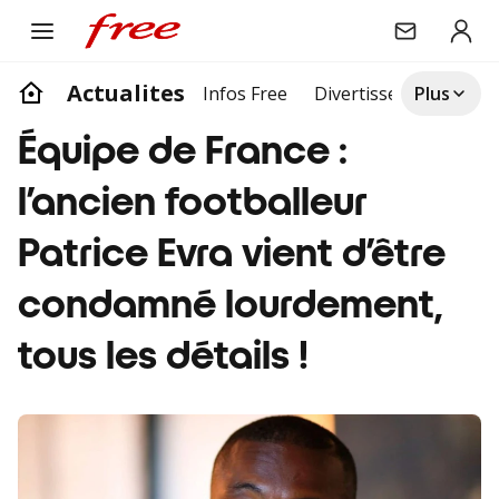
Actualites
Infos Free
Divertissement
Plus
Life
Équipe de France :
l’ancien footballeur
Patrice Evra vient d’être
condamné lourdement,
tous les détails !