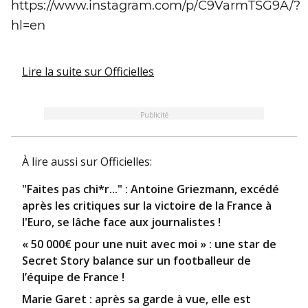
https://www.instagram.com/p/C9VarmTSG9A/?
hl=en
Lire la suite
sur Officielles
Publicité
À lire aussi
sur Officielles
:
"Faites pas chi*r..." : Antoine Griezmann, excédé
après les critiques sur la victoire de la France à
l'Euro, se lâche face aux journalistes !
« 50 000€ pour une nuit avec moi » : une star de
Secret Story balance sur un footballeur de
l’équipe de France !
Marie Garet : après sa garde à vue, elle est