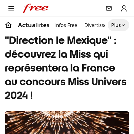
Actualites
Infos Free
Divertissement
Plus
Life
"Direction le Mexique" :
découvrez la Miss qui
représentera la France
au concours Miss Univers
2024 !