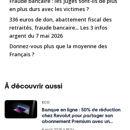
Fraude bancaire : les juges sont-ils de plus
en plus durs avec les victimes ?
336 euros de don, abattement fiscal des
retraités, fraude bancaire... Les 3 infos
argent du 7 mai 2026
Donnez-vous plus que la moyenne des
Français ?
À découvrir aussi
ECO
Banque en ligne : 50% de réduction
chez Revolut pour partager son
abonnement Premium avec un
proche
6 août 2026 à 18:54