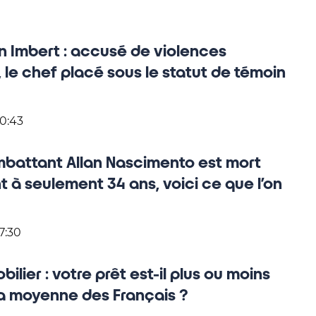
n Imbert : accusé de violences
 le chef placé sous le statut de témoin
20:43
mbattant Allan Nascimento est mort
 à seulement 34 ans, voici ce que l’on
7:30
bilier : votre prêt est-il plus ou moins
 la moyenne des Français ?