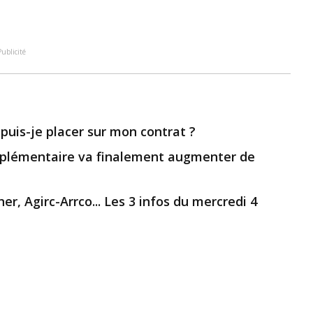
Publicité
uis-je placer sur mon contrat ?
omplémentaire va finalement augmenter de
r, Agirc-Arrco... Les 3 infos du mercredi 4