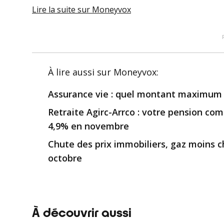
Lire la suite
sur Moneyvox
À lire aussi
sur Moneyvox
:
Assurance vie : quel montant maximum p
Retraite Agirc-Arrco : votre pension c
4,9% en novembre
Chute des prix immobiliers, gaz moins che
octobre
À découvrir aussi