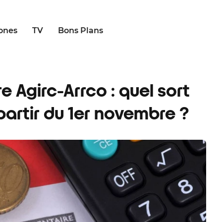
ones
TV
Bons Plans
 Agirc-Arrco : quel sort
partir du 1er novembre ?