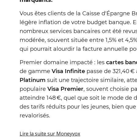
marquants.
Vous êtes clients de la Caisse d'Épargne 
légère inflation de votre budget banque. En 
nombreux services bancaires ont été revus
modérée, souvent située entre 1,5% et 4,5%
qui pourrait alourdir la facture annuelle 
Premier domaine impacté : les
cartes ban
de gamme
Visa Infinite
passe de 321,40 € 
Platinum
suit une trajectoire similaire, a
populaire
Visa Premier
, souvent choisie p
atteindre 148 €, quel que soit le mode de 
des tarifs réduits pour les jeunes, bien qu
revalorisés.
Lire la suite
sur Moneyvox