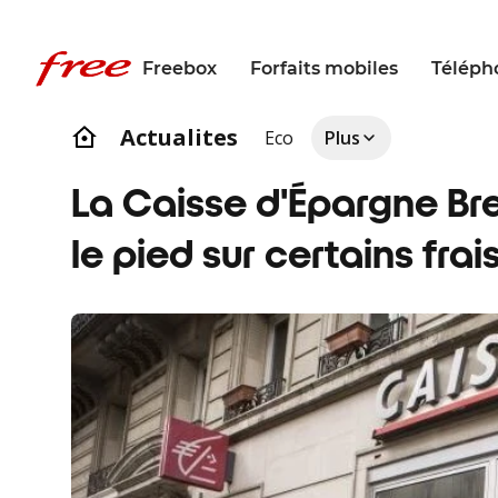
Freebox
Forfaits mobiles
Téléph
Actualites
Eco
Plus
La Caisse d'Épargne Br
le pied sur certains frai