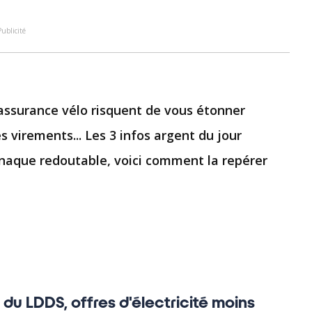
Publicité
l'assurance vélo risquent de vous étonner
s virements... Les 3 infos argent du jour
rnaque redoutable, voici comment la repérer
du LDDS, offres d'électricité moins