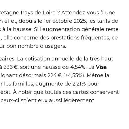
Bretagne Pays de Loire ? Attendez-vous à une
effet, depuis le 1er octobre 2025, les tarifs de
 à la hausse. Si l'augmentation générale reste
, elle concerne des prestations fréquentes, ce
pour bon nombre d'usagers.
caires
. La cotisation annuelle de la très haut
à 336 €, soit une hausse de 4,54%. La
Visa
tteignant désormais 224 € (+4,55%). Même la
ar les familles, augmente de 2,21% pour
débit. À noter que toutes ces cartes conservent
e ceux-ci soient eux aussi légèrement