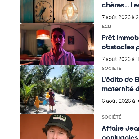
chères... L
7 août 2026 à 
ECO
Prêt immob
obstacles 
7 août 2026 à 1
SOCIÉTÉ
L'édito de 
maternité 
6 août 2026 à 
SOCIÉTÉ
Affaire Jea
conjugales,