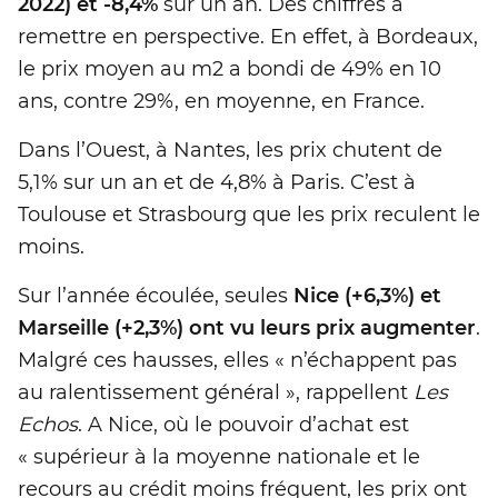
2022) et -8,4%
sur un an. Des chiffres à
remettre en perspective. En effet, à Bordeaux,
le prix moyen au m2 a bondi de 49% en 10
ans, contre 29%, en moyenne, en France.
Dans l’Ouest, à Nantes, les prix chutent de
5,1% sur un an et de 4,8% à Paris. C’est à
Toulouse et Strasbourg que les prix reculent le
moins.
Sur l’année écoulée, seules
Nice (+6,3%) et
Marseille (+2,3%) ont vu leurs prix augmenter
.
Malgré ces hausses, elles « n’échappent pas
au ralentissement général », rappellent
Les
Echos
. A Nice, où le pouvoir d’achat est
« supérieur à la moyenne nationale et le
recours au crédit moins fréquent, les prix ont