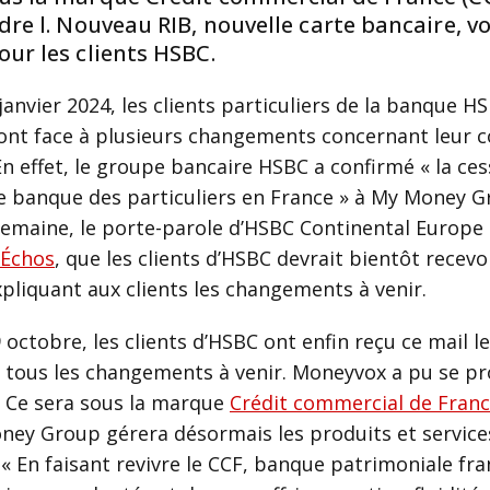
dre l. Nouveau RIB, nouvelle carte bancaire, vo
ur les clients HSBC.
 janvier 2024, les clients particuliers de la banque H
ont face à plusieurs changements concernant leur
En effet, le groupe bancaire HSBC a confirmé « la ces
 de banque des particuliers en France » à My Money G
emaine, le porte-parole d’HSBC Continental Europe 
Échos
, que les clients d’HSBC devrait bientôt recevo
xpliquant aux clients les changements à venir.
 octobre, les clients d’HSBC ont enfin reçu ce mail l
 tous les changements à venir. Moneyvox a pu se pr
 Ce sera sous la marque
Crédit commercial de Franc
ey Group gérera désormais les produits et service
 « En faisant revivre le CCF, banque patrimoniale fra