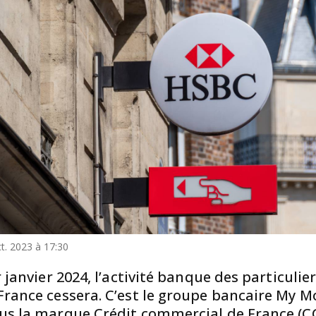
t. 2023 à 17:30
r janvier 2024, l’activité banque des particulie
rance cessera. C’est le groupe bancaire My 
us la marque Crédit commercial de France (CC