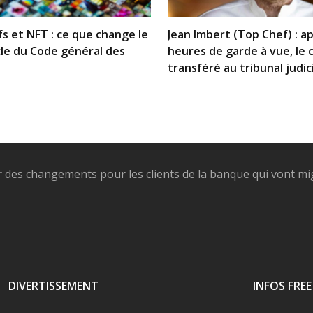
fs et NFT : ce que change le
Jean Imbert (Top Chef) : ap
le du Code général des
heures de garde à vue, le 
transféré au tribunal judic
Paris, tous les détails !
er des changements pour les clients de la banque qui vont mi
DIVERTISSEMENT
INFOS FREE