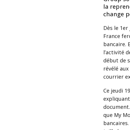
la repren
change po
Dès le 1er
France fer
bancaire. 
l’activité
début de s
révélé aux
courrier e
Ce jeudi 19
expliquant
document.
que My Mon
bancaires.