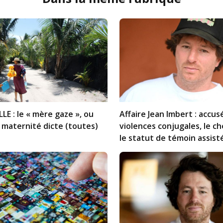
LLE : le « mère gaze », ou
Affaire Jean Imbert : accuse
maternité dicte (toutes)
violences conjugales, le ch
le statut de témoin assiste