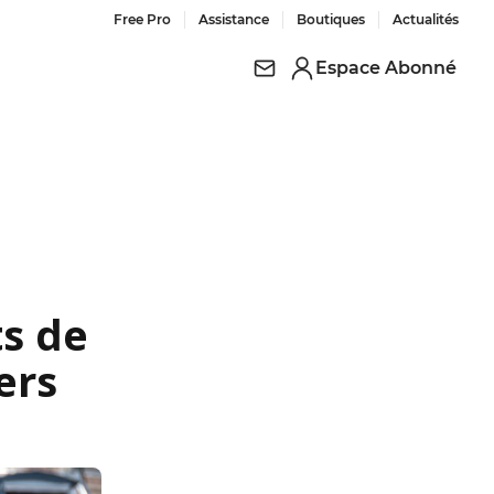
Free Pro
Assistance
Boutiques
Actualités
Espace Abonné
s de
ers