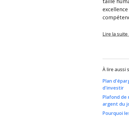
taille huma
excellence 
compétence
Lire la suite
À lire aussi
Plan d'épar
d'investir
Plafond de r
argent du j
Pourquoi le