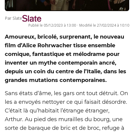
Par
Slate
Publié le
05/12/2023 à 13:00
·
Modifié le
27/02/2024 à 10:10
Amoureux, bricolé, surprenant, le nouveau
film d’Alice Rohrwacher tisse ensemble
comique, fantastique et mélodrame pour
inventer un mythe contemporain ancré,
depuis un coin du centre de l’Italie, dans les
grandes mutations contemporaines.
Sans états d’âme, les gars ont tout détruit. On
les a envoyés nettoyer ce qui faisait désordre.
C’était là qu’habitait l’étrange étranger,
Arthur. Au pied des murailles du bourg, une
sorte de baraque de bric et de broc, refuge à