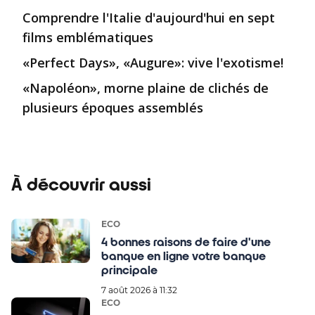
Comprendre l'Italie d'aujourd'hui en sept
films emblématiques
«Perfect Days», «Augure»: vive l'exotisme!
«Napoléon», morne plaine de clichés de
plusieurs époques assemblés
À découvrir aussi
ECO
4 bonnes raisons de faire d'une
banque en ligne votre banque
principale
7 août 2026 à 11:32
ECO