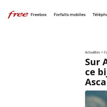
Freebox
Forfaits mobiles
Téléph
Actualites
>
C
Sur 
ce b
Asca