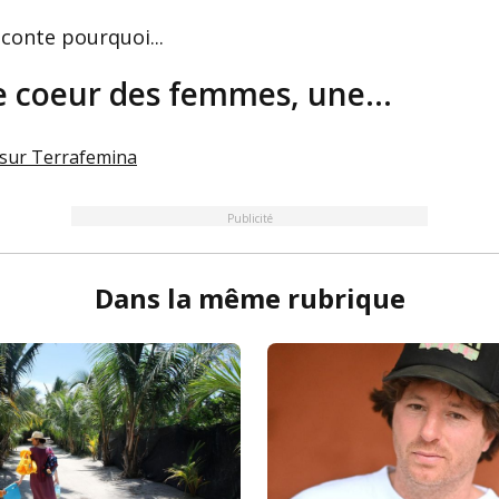
conte pourquoi...
e coeur des femmes, une...
 sur
Terrafemina
Publicité
Dans la même rubrique