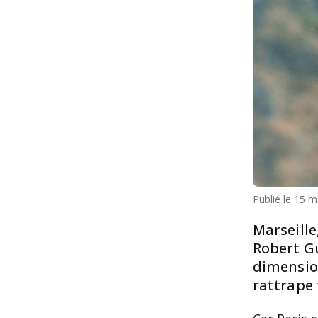
Publié le
15 m
Marseille
Robert Gu
dimension
rattrape 