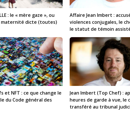
LLE : le « mère gaze », ou
Affaire Jean Imbert : accuse
maternité dicte (toutes)
violences conjugales, le ch
le statut de témoin assiste
fs et NFT : ce que change le
Jean Imbert (Top Chef) : ap
le du Code général des
heures de garde à vue, le 
transféré au tribunal judic
Paris, tous les détails !