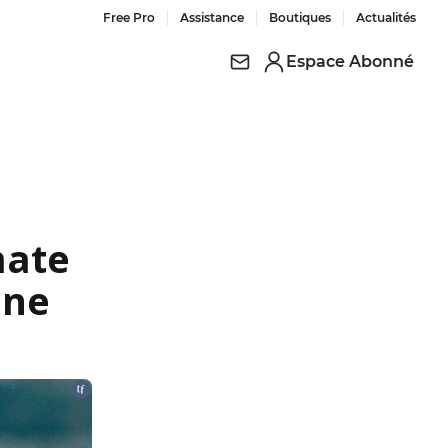
Free Pro
Assistance
Boutiques
Actualités
Espace Abonné
mate
ane