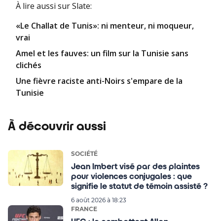
À lire aussi
sur Slate
:
«Le Challat de Tunis»: ni menteur, ni moqueur,
vrai
Amel et les fauves: un film sur la Tunisie sans
clichés
Une fièvre raciste anti-Noirs s'empare de la
Tunisie
À découvrir aussi
SOCIÉTÉ
Jean Imbert visé par des plaintes
pour violences conjugales : que
signifie le statut de témoin assisté ?
6 août 2026 à 18:23
FRANCE