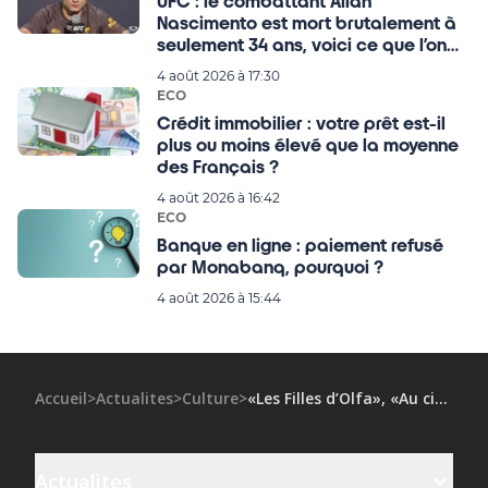
UFC : le combattant Allan
Nascimento est mort brutalement à
seulement 34 ans, voici ce que l’on
sait !
4 août 2026 à 17:30
ECO
Crédit immobilier : votre prêt est-il
plus ou moins élevé que la moyenne
des Français ?
4 août 2026 à 16:42
ECO
Banque en ligne : paiement refusé
par Monabanq, pourquoi ?
4 août 2026 à 15:44
Accueil
>
Actualites
>
Culture
>
«Les Filles d’Olfa», «Au cimetière de la pellicule», «Welfare»: génie du documentaire
Actualites