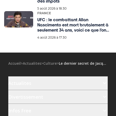
des impôts
5 août 2026 à 18:30
FRANCE
UFC : le combattant Allan
Nascimento est mort brutalement à
seulement 34 ans, voici ce que l’on
sait !
4 août 2026 à 17:30
Accueil
>
Actualites
>
Culture
>
Le dernier secret de Jacques Derrida
Actualites
Divertissement
Infos Free