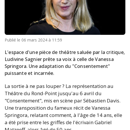
Publié le
06 mars 2024 à 11:59
L'espace d'une pièce de théâtre saluée par la critique,
Ludivine Sagnier prête sa voix à celle de Vanessa
Springora. Une adaptation du "Consentement"
puissante et incarnée.
La sortie à ne pas louper ? La représentation au
Théâtre du Rond-Point jusqu'au 6 avril du
"Consentement", mis en scène par Sébastien Davis.
Une transposition du fameux récit de Vanessa
Springora, relatant comment, à l'âge de 14 ans, elle
a été prise entre les griffes de l'écrivain Gabriel
Matzneff, alors âgé de 50 ans.