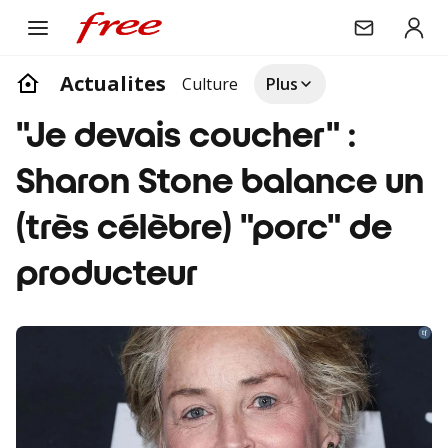
Actualites
Culture
Plus
"Je devais coucher" :
Sharon Stone balance un
(très célèbre) "porc" de
producteur