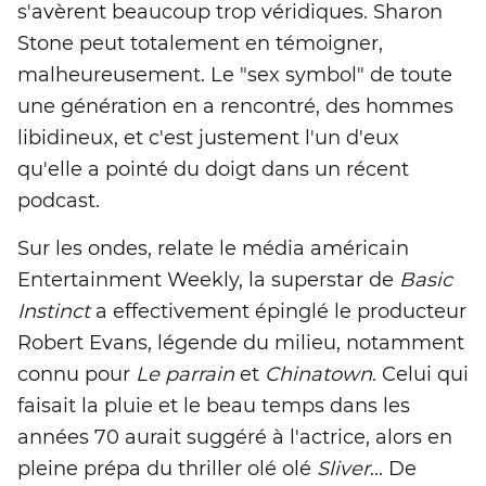
s'avèrent beaucoup trop véridiques. Sharon
Stone peut totalement en témoigner,
malheureusement. Le "sex symbol" de toute
une génération en a rencontré, des hommes
libidineux, et c'est justement l'un d'eux
qu'elle a pointé du doigt dans un récent
podcast.
Sur les ondes, relate le média américain
Entertainment Weekly, la superstar de
Basic
Instinct
a effectivement épinglé le producteur
Robert Evans, légende du milieu, notamment
connu pour
Le parrain
et
Chinatown
. Celui qui
faisait la pluie et le beau temps dans les
années 70 aurait suggéré à l'actrice, alors en
pleine prépa du thriller olé olé
Sliver
... De