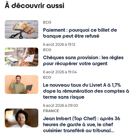
À découvrir aussi
ECO
Paiement : pourquoi ce billet de
banque peut être refusé
6 août 2026 à 19:12
ECO
Chèques sans provision : les règles
pour récupérer votre argent
6 août 2026 à 19:04
ECO
Le nouveau taux du Livret A à 1,7%
dope la rémunération des comptes à
terme sans risque
6 août 2026 à 09:00
FRANCE
Jean Imbert (Top Chef) : après 36
heures de garde à vue, le chef
cuisinier transféré au tribunal