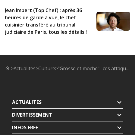
Jean Imbert (Top Chef) : après 36
heures de garde à vue, le chef
cuisinier transféré au tribunal
judiciaire de Paris, tous les détails !
>
Actualites
>
Culture
>
"Grosse et moche" : ces attaques sexistes qui ont fait souffrir Lara Fabian
ACTUALITES
DIVERTISSEMENT
INFOS FREE