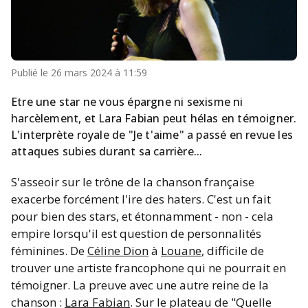
Publié le
26 mars 2024 à 11:59
Etre une star ne vous épargne ni sexisme ni
harcèlement, et Lara Fabian peut hélas en témoigner.
L'interprète royale de "Je t'aime" a passé en revue les
attaques subies durant sa carrière...
S'asseoir sur le trône de la chanson française
exacerbe forcément l'ire des haters. C'est un fait
pour bien des stars, et étonnamment - non - cela
empire lorsqu'il est question de personnalités
féminines. De
Céline Dion
à
Louane
, difficile de
trouver une artiste francophone qui ne pourrait en
témoigner. La preuve avec une autre reine de la
chanson :
Lara Fabian
. Sur le plateau de "Quelle