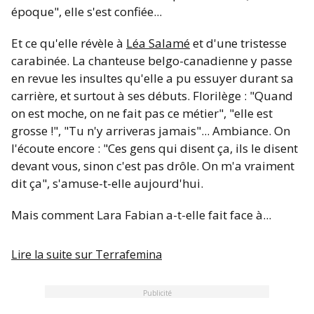
époque", elle s'est confiée...
Et ce qu'elle révèle à
Léa Salamé
et d'une tristesse
carabinée. La chanteuse belgo-canadienne y passe
en revue les insultes qu'elle a pu essuyer durant sa
carrière, et surtout à ses débuts. Florilège : "
Quand
on est moche, on ne fait pas ce métier", "elle est
grosse !", "Tu n'y arriveras jamais
"... Ambiance. On
l'écoute encore : "
Ces gens qui disent ça, ils le disent
devant vous, sinon c'est pas drôle. On m'a vraiment
dit ça
", s'amuse-t-elle aujourd'hui.
Mais comment Lara Fabian a-t-elle fait face à...
Lire la suite sur
Terrafemina
Publicité