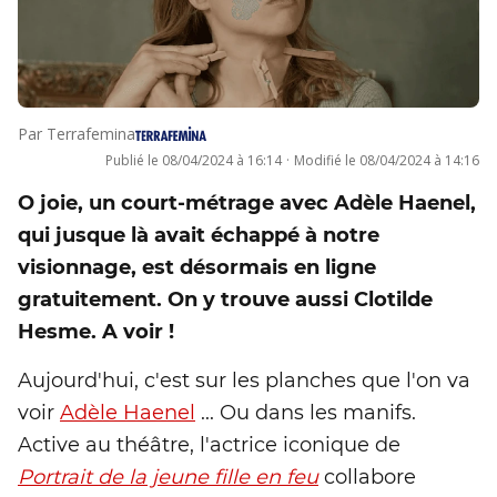
Par
Terrafemina
Publié le
08/04/2024 à 16:14
·
Modifié le
08/04/2024 à 14:16
O joie, un court-métrage avec Adèle Haenel,
qui jusque là avait échappé à notre
visionnage, est désormais en ligne
gratuitement. On y trouve aussi Clotilde
Hesme. A voir !
Aujourd'hui, c'est sur les planches que l'on va
voir
Adèle Haenel
... Ou dans les manifs.
Active au théâtre, l'actrice iconique de
Portrait de la jeune fille en feu
collabore