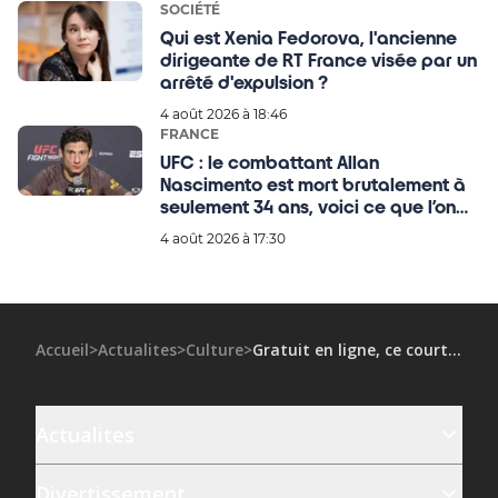
SOCIÉTÉ
Qui est Xenia Fedorova, l'ancienne
dirigeante de RT France visée par un
arrêté d'expulsion ?
4 août 2026 à 18:46
FRANCE
UFC : le combattant Allan
Nascimento est mort brutalement à
seulement 34 ans, voici ce que l’on
sait !
4 août 2026 à 17:30
Accueil
>
Actualites
>
Culture
>
Gratuit en ligne, ce court métrage inédit avec Adèle Haenel : on vous le conseille !
Actualites
Divertissement