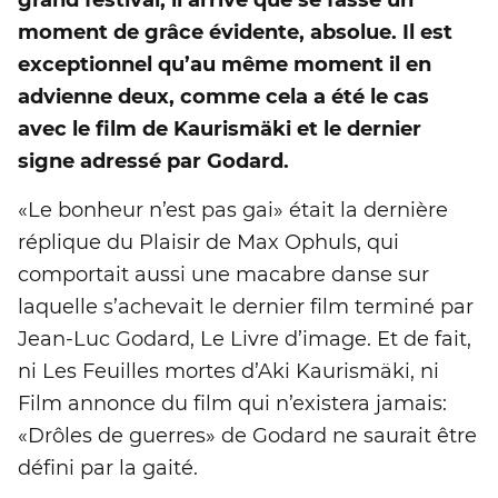
grand festival, il arrive que se fasse un
moment de grâce évidente, absolue. Il est
exceptionnel qu’au même moment il en
advienne deux, comme cela a été le cas
avec le film de Kaurismäki et le dernier
signe adressé par Godard.
«Le bonheur n’est pas gai» était la dernière
réplique du Plaisir de Max Ophuls, qui
comportait aussi une macabre danse sur
laquelle s’achevait le dernier film terminé par
Jean-Luc Godard, Le Livre d’image. Et de fait,
ni Les Feuilles mortes d’Aki Kaurismäki, ni
Film annonce du film qui n’existera jamais:
«Drôles de guerres» de Godard ne saurait être
défini par la gaité.