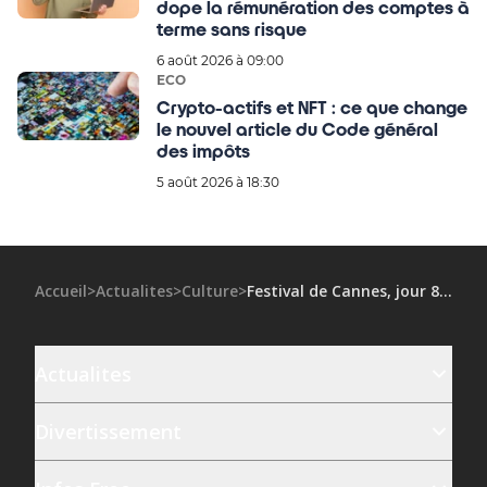
dope la rémunération des comptes à
terme sans risque
6 août 2026 à 09:00
ECO
Crypto-actifs et NFT : ce que change
le nouvel article du Code général
des impôts
5 août 2026 à 18:30
Accueil
>
Actualites
>
Culture
>
Festival de Cannes, jour 8: le gai bonheur du cinéma
Actualites
Divertissement