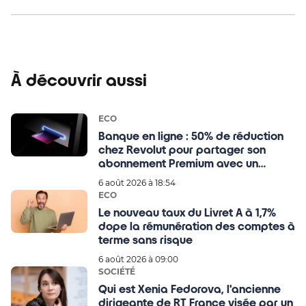
À découvrir aussi
ECO
Banque en ligne : 50% de réduction
chez Revolut pour partager son
abonnement Premium avec un
proche
6 août 2026 à 18:54
ECO
Le nouveau taux du Livret A à 1,7%
dope la rémunération des comptes à
terme sans risque
6 août 2026 à 09:00
SOCIÉTÉ
Qui est Xenia Fedorova, l'ancienne
dirigeante de RT France visée par un