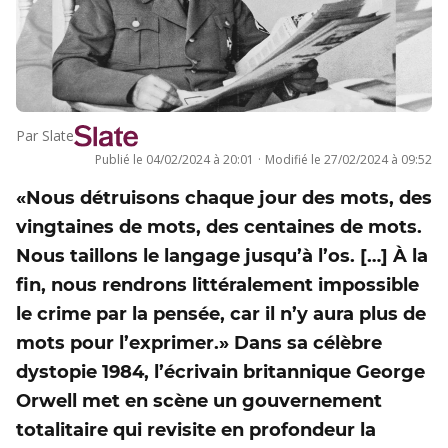
Par
Slate
Publié le
04/02/2024 à 20:01
·
Modifié le
27/02/2024 à 09:52
«Nous détruisons chaque jour des mots, des
vingtaines de mots, des centaines de mots.
Nous taillons le langage jusqu’à l’os. […] À la
fin, nous rendrons littéralement impossible
le crime par la pensée, car il n’y aura plus de
mots pour l’exprimer.» Dans sa célèbre
dystopie 1984, l’écrivain britannique George
Orwell met en scène un gouvernement
totalitaire qui revisite en profondeur la