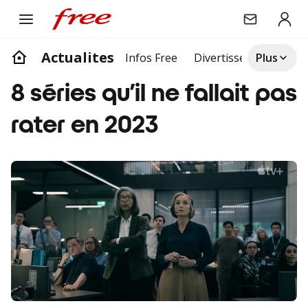
Actualites
Infos Free
Divertissement
Plus
Life
8 séries qu’il ne fallait pas
rater en 2023